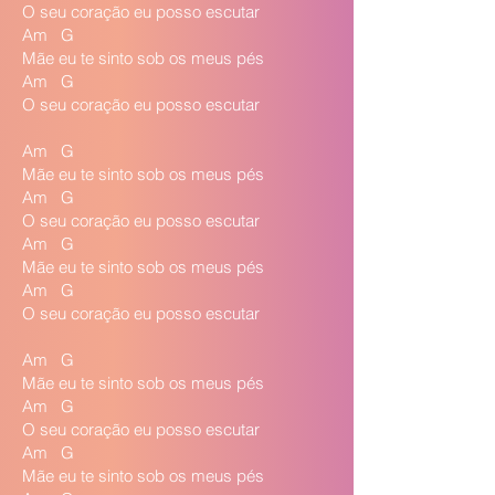
O seu coração eu posso escutar
Am G
Mãe eu te sinto sob os meus pés
Am G
O seu coração eu posso escutar
Am G
Mãe eu te sinto sob os meus pés
Am G
O seu coração eu posso escutar
Am G
Mãe eu te sinto sob os meus pés
Am G
O seu coração eu posso escutar
Am G
Mãe eu te sinto sob os meus pés
Am G
O seu coração eu posso escutar
Am G
Mãe eu te sinto sob os meus pés