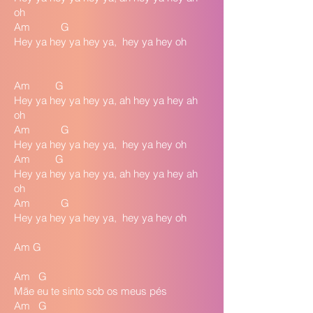
oh
Am G
Hey ya hey ya hey ya, hey ya hey oh
Am G
Hey ya hey ya hey ya, ah hey ya hey ah
oh
Am G
Hey ya hey ya hey ya, hey ya hey oh
Am G
Hey ya hey ya hey ya, ah hey ya hey ah
oh
Am G
Hey ya hey ya hey ya, hey ya hey oh
Am G
Am G
Mãe eu te sinto sob os meus pés
Am G