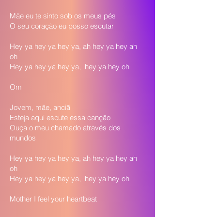
Mãe eu te sinto sob os meus pés
O seu coração eu posso escutar
Hey ya hey ya hey ya, ah hey ya hey ah
oh
Hey ya hey ya hey ya, hey ya hey oh
Om
Jovem, mãe, anciã
Esteja aqui escute essa canção
Ouça o meu chamado através dos
mundos
Hey ya hey ya hey ya, ah hey ya hey ah
oh
Hey ya hey ya hey ya, hey ya hey oh
Mother I feel your heartbeat