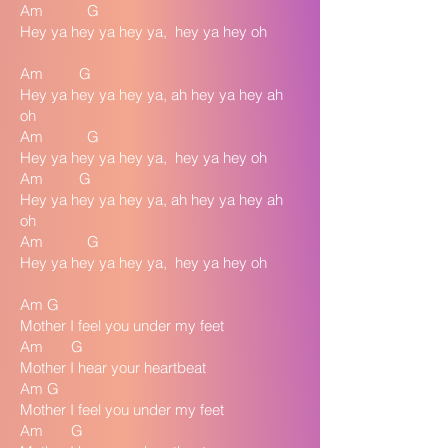
Am G
Hey ya hey ya hey ya, hey ya hey oh
Am G
Hey ya hey ya hey ya, ah hey ya hey ah
oh
Am G
Hey ya hey ya hey ya, hey ya hey oh
Am G
Hey ya hey ya hey ya, ah hey ya hey ah
oh
Am G
Hey ya hey ya hey ya, hey ya hey oh
Am G
Mother I feel you under my feet
Am G
Mother I hear your heartbeat
Am G
Mother I feel you under my feet
Am G