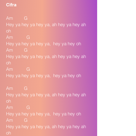
Cifra
Am G
Hey ya hey ya hey ya, ah hey ya hey ah
oh
Am G
Hey ya hey ya hey ya, hey ya hey oh
Am G
Hey ya hey ya hey ya, ah hey ya hey ah
oh
Am G
Hey ya hey ya hey ya, hey ya hey oh
Am G
Hey ya hey ya hey ya, ah hey ya hey ah
oh
Am G
Hey ya hey ya hey ya, hey ya hey oh
Am G
Hey ya hey ya hey ya, ah hey ya hey ah
oh