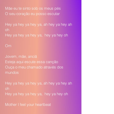
Mãe eu te sinto sob os meus pés
O seu coração eu posso escutar
Hey ya hey ya hey ya, ah hey ya hey ah
oh
Hey ya hey ya hey ya, hey ya hey oh
Om
Jovem, mãe, anciã
Esteja aqui escute essa canção
Ouça o meu chamado através dos
mundos
Hey ya hey ya hey ya, ah hey ya hey ah
oh
Hey ya hey ya hey ya, hey ya hey oh
Mother I feel your heartbeat