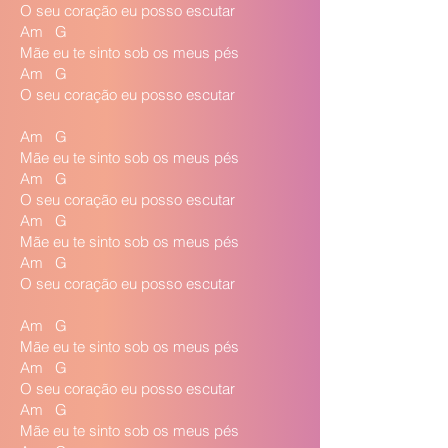
O seu coração eu posso escutar
Am G
Mãe eu te sinto sob os meus pés
Am G
O seu coração eu posso escutar
Am G
Mãe eu te sinto sob os meus pés
Am G
O seu coração eu posso escutar
Am G
Mãe eu te sinto sob os meus pés
Am G
O seu coração eu posso escutar
Am G
Mãe eu te sinto sob os meus pés
Am G
O seu coração eu posso escutar
Am G
Mãe eu te sinto sob os meus pés