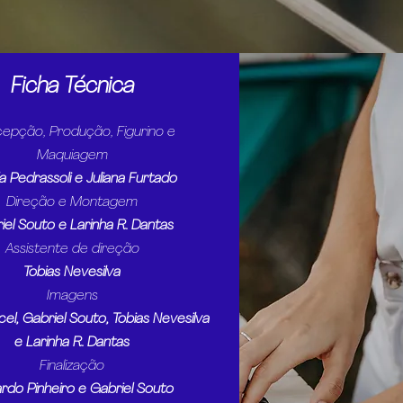
Ficha Técnica
epção, Produção, Figurino e
Maquiagem
a Pedrassoli e Juliana Furtado
Direção e Montagem
iel Souto e Larinha R. Dantas
Assistente de direção
Tobias Nevesilva
Imagens
el, Gabriel Souto, Tobias Nevesilva
e Larinha R. Dantas
Finalização
rdo Pinheiro e Gabriel Souto